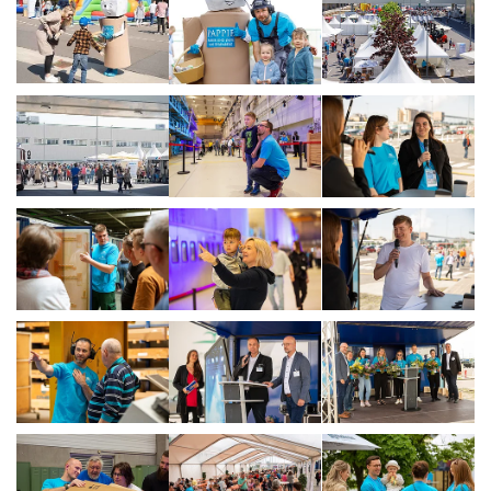
Show larger version
Show larger version
Show larger vers
Show larger version
Show larger version
Show larger vers
Show larger version
Show larger version
Show larger vers
Show larger version
Show larger version
Show larger vers