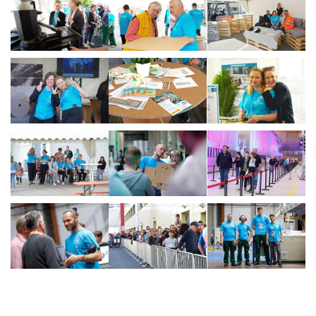
Show larger version
Show larger version
Show larger vers
Show larger version
Show larger version
Show larger vers
Show larger version
Show larger version
Show larger vers