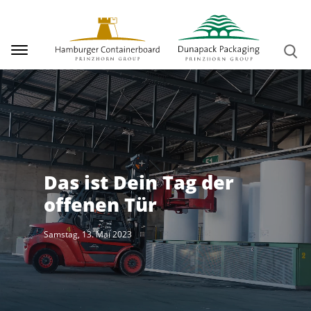
Skip to main content
Togg
Toggle navigation
Das ist Dein Tag der
offenen Tür
Samstag, 13. Mai 2023