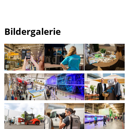
Bildergalerie
Show larger version
Show larger version
Show larger vers
Show larger version
Show larger version
Show larger vers
Show larger version
Show larger version
Show larger vers