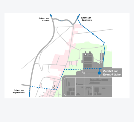
Show larger version