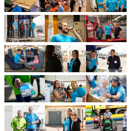
Show larger version
Show larger version
Show larger vers
Show larger version
Show larger version
Show larger vers
Show larger version
Show larger version
Show larger vers
Show larger version
Show larger version
Show larger vers