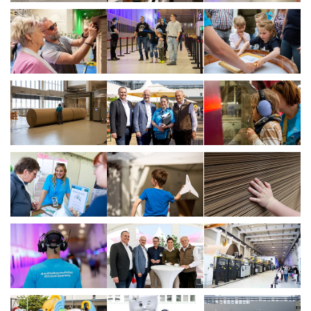
Show larger version
Show larger version
Show larger vers
Show larger version
Show larger version
Show larger vers
Show larger version
Show larger version
Show larger vers
Show larger version
Show larger version
Show larger vers
Show larger version
Show larger version
Show larger vers