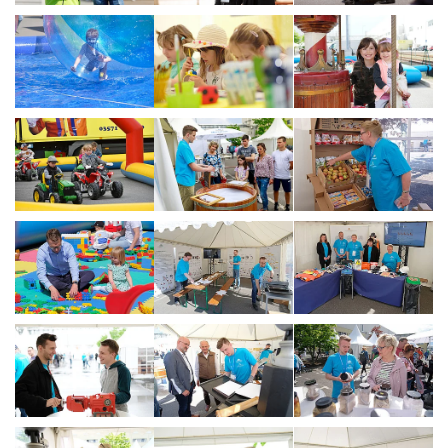
Show larger version
Show larger version
Show larger vers
Show larger version
Show larger version
Show larger vers
Show larger version
Show larger version
Show larger vers
Show larger version
Show larger version
Show larger vers
Show larger version
Show larger version
Show larger vers